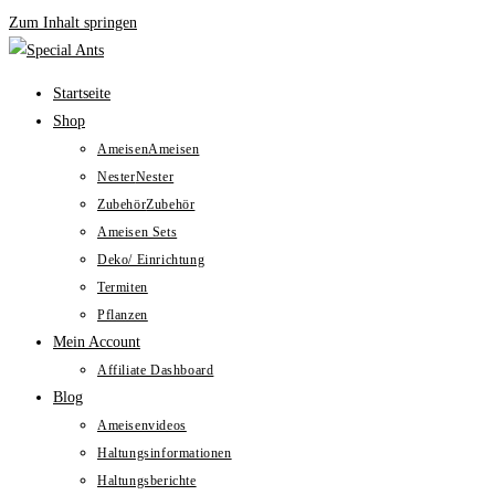
Zum Inhalt springen
Startseite
Shop
Ameisen
Ameisen
Nester
Nester
Zubehör
Zubehör
Ameisen Sets
Deko/ Einrichtung
Termiten
Pflanzen
Mein Account
Affiliate Dashboard
Blog
Ameisenvideos
Haltungsinformationen
Haltungsberichte