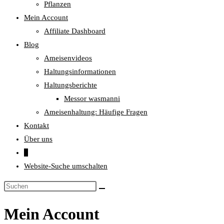
Pflanzen
Mein Account
Affiliate Dashboard
Blog
Ameisenvideos
Haltungsinformationen
Haltungsberichte
Messor wasmanni
Ameisenhaltung: Häufige Fragen
Kontakt
Über uns
0
Website-Suche umschalten
Mein Account