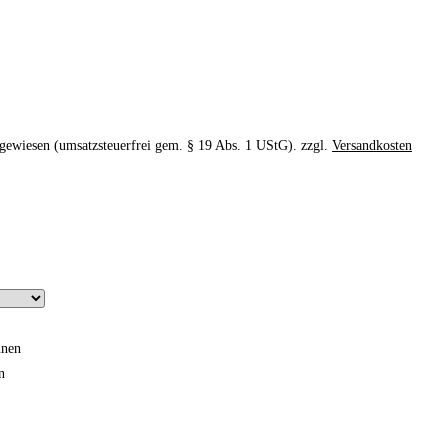
gewiesen (umsatzsteuerfrei gem. § 19 Abs. 1 UStG).
zzgl.
Versandkosten
nnen
n