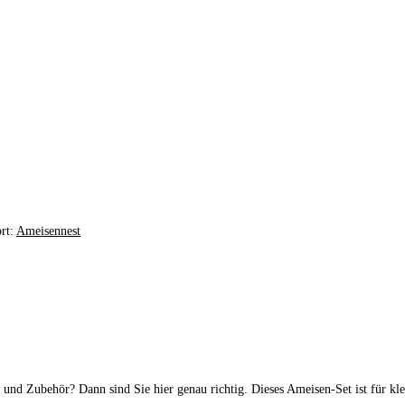
rt:
Ameisennest
nd Zubehör? Dann sind Sie hier genau richtig. Dieses Ameisen-Set ist für klei