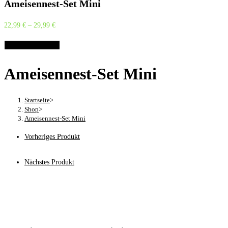
Ameisennest-Set Mini
22,99
€
–
29,99
€
Optionen wählen
Ameisennest-Set Mini
Startseite
>
Shop
>
Ameisennest-Set Mini
Vorheriges Produkt
Nächstes Produkt