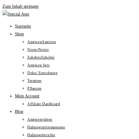
Zum Inhalt springen
Startseite
Shop
Ameisen
Ameisen
Nester
Nester
Zubehör
Zubehör
Ameisen Sets
Deko/ Einrichtung
Termiten
Pflanzen
Mein Account
Affiliate Dashboard
Blog
Ameisenvideos
Haltungsinformationen
Haltungsberichte