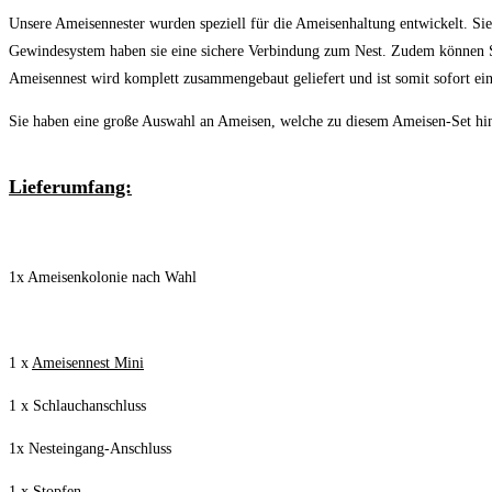
Unsere Ameisennester wurden speziell für die Ameisenhaltung entwickelt. Sie
Gewindesystem haben sie eine sichere Verbindung zum Nest. Zudem können Sie
Ameisennest wird komplett zusammengebaut geliefert und ist somit sofort ein
Sie haben eine große Auswahl an Ameisen, welche zu diesem Ameisen-Set hi
Lieferumfang:
1x Ameisenkolonie nach Wahl
1 x
Ameisennest Mini
1 x Schlauchanschluss
1x Nesteingang-Anschluss
1 x Stopfen