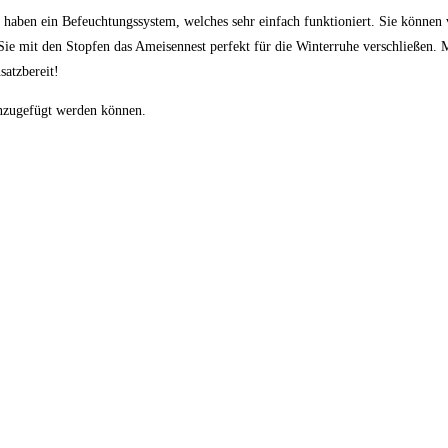
 haben ein Befeuchtungssystem, welches sehr einfach funktioniert. Sie können 
 mit den Stopfen das Ameisennest perfekt für die Winterruhe verschließen. M
satzbereit!
nzugefügt werden können.