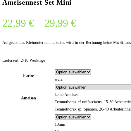
Ameisennest-Set Mini
22,99
€
–
29,99
€
Aufgrund des Kleinunternehmerstatus wird in der Rechnung keine MwSt. aus
Lieferzeit:
2-10 Werktage
Farbe
weiß
keine Ameisen
Ameisen
Temnothorax cf unifasciatus, 15-30 Arbeiteri
Temnothorax sp. Spanien, 20-40 Arbeiterinne
10mm