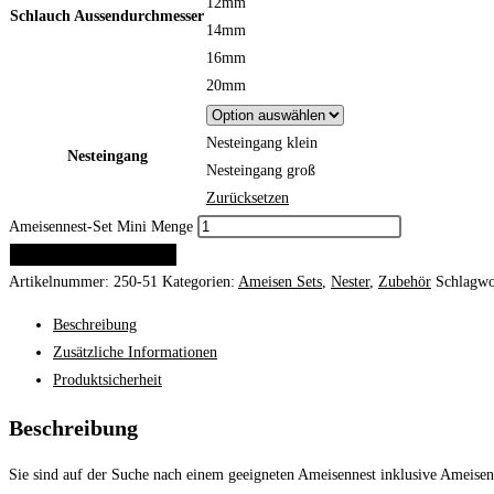
12mm
Schlauch Aussendurchmesser
14mm
16mm
20mm
Nesteingang klein
Nesteingang
Nesteingang groß
Zurücksetzen
Ameisennest-Set Mini Menge
IN DEN WARENKORB
Artikelnummer:
250-51
Kategorien:
Ameisen Sets
,
Nester
,
Zubehör
Schlagwo
Beschreibung
Zusätzliche Informationen
Produktsicherheit
Beschreibung
Sie sind auf der Suche nach einem geeigneten Ameisennest inklusive Ameisen u