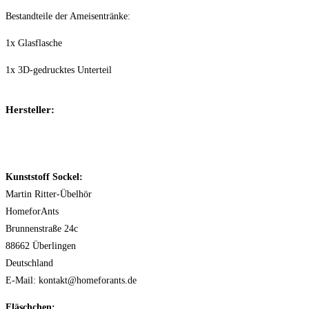
Bestandteile der Ameisentränke:
1x Glasflasche
1x 3D-gedrucktes Unterteil
Hersteller:
Kunststoff Sockel:
Martin Ritter-Übelhör
HomeforAnts
Brunnenstraße 24c
88662 Überlingen
Deutschland
E-Mail: kontakt@homeforants.de
Fläschchen: