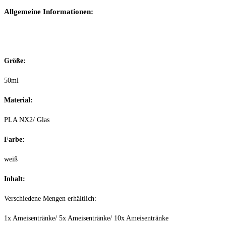
Allgemeine Informationen:
Größe:
50ml
Material:
PLA NX2/ Glas
Farbe:
weiß
Inhalt:
Verschiedene Mengen erhältlich:
1x Ameisentränke/ 5x Ameisentränke/ 10x Ameisentränke