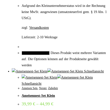
Aufgrund des Kleinunternehmerstatus wird in der Rechnung
keine MwSt. ausgewiesen (umsatzsteuerfrei gem. § 19 Abs. 1
UStG).
zzgl.
Versandkosten
Lieferzeit:
2-10 Werktage
Dieses Produkt weist mehrere Varianten
Ausführung wählen
auf. Die Optionen können auf der Produktseite gewählt
werden
Schnellansicht
Schnellansicht
Ameisen Sets
,
Nester
,
Zubehör
Ameisennest-Set Klein
39,99
€
–
44,99
€