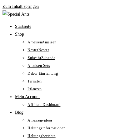
Zum Inhalt springen
Startseite
Shop
Ameisen
Ameisen
Nester
Nester
Zubehör
Zubehör
Ameisen Sets
Deko/ Einrichtung
Termiten
Pflanzen
Mein Account
Affiliate Dashboard
Blog
Ameisenvideos
Haltungsinformationen
Haltungsberichte