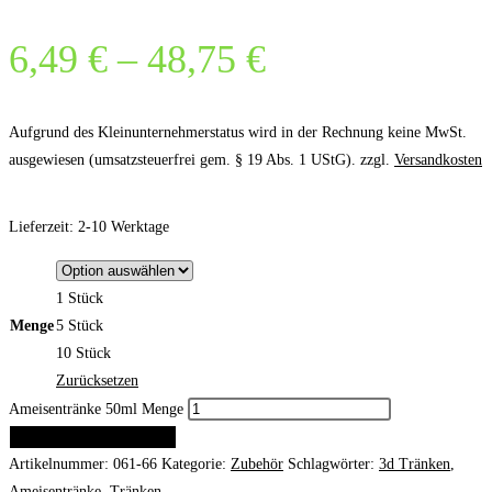
6,49
€
–
48,75
€
Aufgrund des Kleinunternehmerstatus wird in der Rechnung keine MwSt.
ausgewiesen (umsatzsteuerfrei gem. § 19 Abs. 1 UStG).
zzgl.
Versandkosten
Lieferzeit:
2-10 Werktage
1 Stück
Menge
5 Stück
10 Stück
Zurücksetzen
Ameisentränke 50ml Menge
IN DEN WARENKORB
Artikelnummer:
061-66
Kategorie:
Zubehör
Schlagwörter:
3d Tränken
,
Ameisentränke
,
Tränken