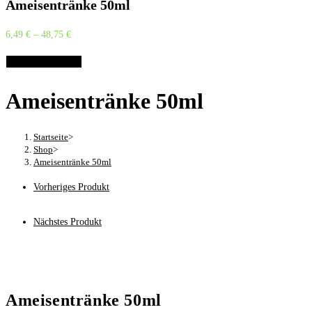
Ameisentränke 50ml
6,49
€
–
48,75
€
Optionen wählen
Ameisentränke 50ml
Startseite
>
Shop
>
Ameisentränke 50ml
Vorheriges Produkt
Nächstes Produkt
Ameisentränke 50ml