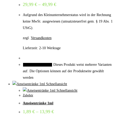
29,99
€
–
49,99
€
Aufgrund des Kleinunternehmerstatus wird in der Rechnung
keine MwSt. ausgewiesen (umsatzsteuerfrei gem. § 19 Abs. 1
UStG).
zzgl.
Versandkosten
Lieferzeit:
2-10 Werktage
Dieses Produkt weist mehrere Varianten
Ausführung wählen
auf. Die Optionen können auf der Produktseite gewählt
werden
Schnellansicht
Schnellansicht
Zubehör
Ameisentränke 1ml
1,89
€
–
13,99
€