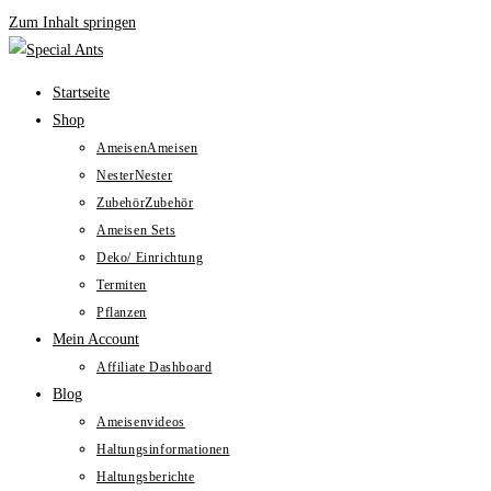
Zum Inhalt springen
Startseite
Shop
Ameisen
Ameisen
Nester
Nester
Zubehör
Zubehör
Ameisen Sets
Deko/ Einrichtung
Termiten
Pflanzen
Mein Account
Affiliate Dashboard
Blog
Ameisenvideos
Haltungsinformationen
Haltungsberichte