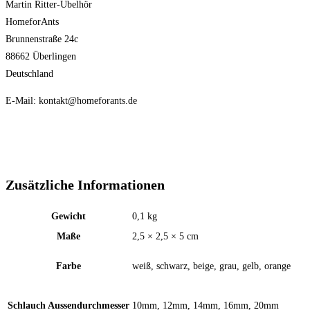
Martin Ritter-Übelhör
HomeforAnts
Brunnenstraße 24c
88662 Überlingen
Deutschland
E-Mail: kontakt@homeforants.de
Zusätzliche Informationen
Gewicht
0,1 kg
Maße
2,5 × 2,5 × 5 cm
Farbe
weiß, schwarz, beige, grau, gelb, orange
Schlauch Aussendurchmesser
10mm, 12mm, 14mm, 16mm, 20mm