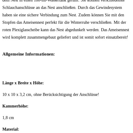
dem Nest in einen 180-ml-Wassertank gefüllt. Sie können verschiedenste
Schlauchanschlüsse an das Nest anschließen. Durch das Gewindesystem
haben sie eine sichere Verbindung zum Nest. Zudem können Sie mit den
Stopfen das Ameisennest perfekt für die Winterruhe verschließen. Mit der
roten Plexiglasscheibe kann das Nest abgedunkelt werden. Das Ameisennest
wird komplett zusammengebaut geliefert und ist somit sofort einsatzbereit!
Allgemeine Informationen:
Länge x Breite x Höhe:
10 x 10 x 3,2 cm, ohne Berücksichtigung der Anschlüsse!
Kammerhöhe:
1,8 cm
Material: