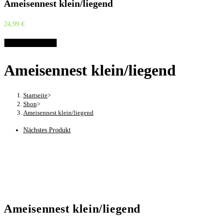
Ameisennest klein/liegend
24,99
€
Optionen wählen
Ameisennest klein/liegend
Startseite
>
Shop
>
Ameisennest klein/liegend
Nächstes Produkt
Ameisennest klein/liegend