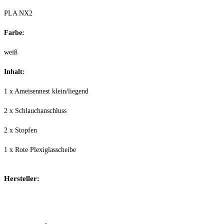
PLA NX2
Farbe:
weiß
Inhalt:
1 x Ameisennest klein/liegend
2 x Schlauchanschluss
2 x Stopfen
1 x Rote Plexiglasscheibe
Hersteller: