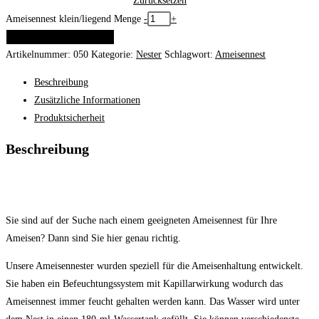
Zurücksetzen
Ameisennest klein/liegend Menge
-
+
IN DEN WARENKORB
Artikelnummer:
050
Kategorie:
Nester
Schlagwort:
Ameisennest
Beschreibung
Zusätzliche Informationen
Produktsicherheit
Beschreibung
Sie sind auf der Suche nach einem geeigneten Ameisennest für Ihre
Ameisen? Dann sind Sie hier genau richtig.
Unsere Ameisennester wurden speziell für die Ameisenhaltung entwickelt.
Sie haben ein Befeuchtungssystem mit Kapillarwirkung wodurch das
Ameisennest immer feucht gehalten werden kann. Das Wasser wird unter