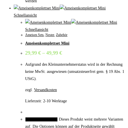
werden
Schnellansicht
Schnellansicht
Ameisen Sets
,
Nester
,
Zubehör
Ameisenkomplettset Mini
29,99
€
–
49,99
€
Aufgrund des Kleinunternehmerstatus wird in der Rechnung
keine MwSt. ausgewiesen (umsatzsteuerfrei gem. § 19 Abs. 1
UStG).
zzgl.
Versandkosten
Lieferzeit:
2-10 Werktage
Dieses Produkt weist mehrere Varianten
Ausführung wählen
auf. Die Optionen können auf der Produktseite gewählt