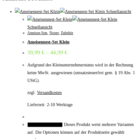
Schnellansicht
Schnellansicht
Ameisen Sets
,
Nester
,
Zubehör
Ameisennest-Set Klein
39,99
€
–
44,99
€
Aufgrund des Kleinunternehmerstatus wird in der Rechnung
keine MwSt. ausgewiesen (umsatzsteuerfrei gem. § 19 Abs. 1
UStG).
zzgl.
Versandkosten
Lieferzeit:
2-10 Werktage
Dieses Produkt weist mehrere Varianten
Ausführung wählen
auf. Die Optionen können auf der Produktseite gewählt