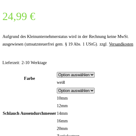
24,99
€
Aufgrund des Kleinunternehmerstatus wird in der Rechnung keine MwSt.
ausgewiesen (umsatzsteuerfrei gem. § 19 Abs. 1 UStG).
zzgl.
Versandkosten
Lieferzeit:
2-10 Werktage
Farbe
weiß
10mm
12mm
Schlauch Aussendurchmesser
14mm
16mm
20mm