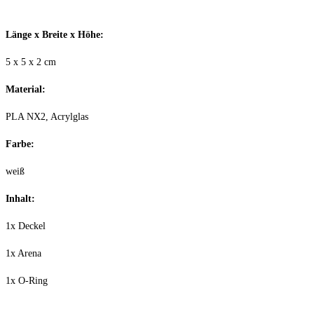
Länge x Breite x Höhe:
5 x 5 x 2 cm
Material:
PLA NX2, Acrylglas
Farbe:
weiß
Inhalt:
1x Deckel
1x Arena
1x O-Ring