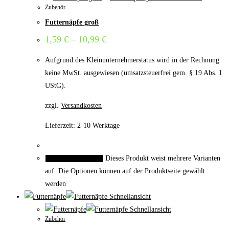
Zubehör
Futternäpfe groß
1,59
€
–
10,99
€
Aufgrund des Kleinunternehmerstatus wird in der Rechnung
keine MwSt. ausgewiesen (umsatzsteuerfrei gem. § 19 Abs. 1
UStG).
zzgl.
Versandkosten
Lieferzeit:
2-10 Werktage
Dieses Produkt weist mehrere Varianten
Ausführung wählen
auf. Die Optionen können auf der Produktseite gewählt
werden
Schnellansicht
Schnellansicht
Zubehör