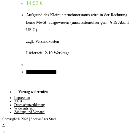
14,99
€
Aufgrund des Kleinunternehmerstatus wird in der Rechnung
keine MwSt. ausgewiesen (umsatzsteuerfrei gem. § 19 Abs. 1
UStG).
zzgl.
Versandkosten
Lieferzeit:
2-10 Werktage
In den Warenkorb
Vertrag widerrufen
Impressum
AGB
Datenschutzerklärung
Widerrufsrecht
Zahlung und Versand
Copyright © 2026 | Special Ants Store
×
×