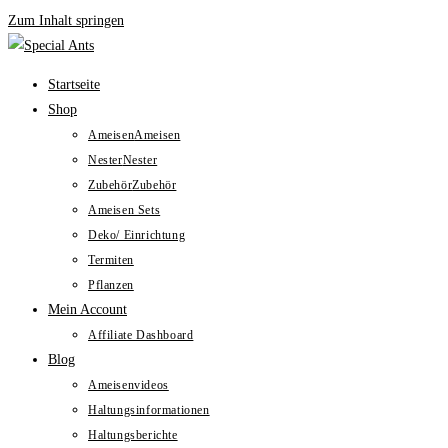
Zum Inhalt springen
Startseite
Shop
Ameisen
Ameisen
Nester
Nester
Zubehör
Zubehör
Ameisen Sets
Deko/ Einrichtung
Termiten
Pflanzen
Mein Account
Affiliate Dashboard
Blog
Ameisenvideos
Haltungsinformationen
Haltungsberichte