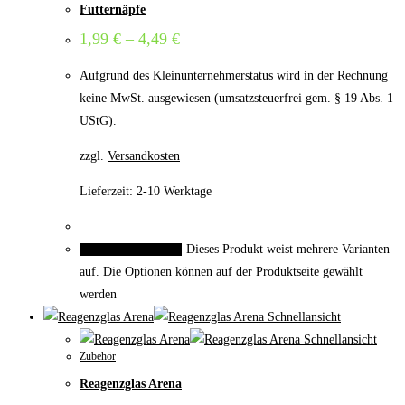
Futternäpfe
1,99
€
–
4,49
€
Aufgrund des Kleinunternehmerstatus wird in der Rechnung
keine MwSt. ausgewiesen (umsatzsteuerfrei gem. § 19 Abs. 1
UStG).
zzgl.
Versandkosten
Lieferzeit:
2-10 Werktage
Dieses Produkt weist mehrere Varianten
Ausführung wählen
auf. Die Optionen können auf der Produktseite gewählt
werden
Schnellansicht
Schnellansicht
Zubehör
Reagenzglas Arena