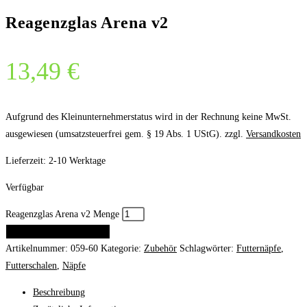
Reagenzglas Arena v2
13,49
€
Aufgrund des Kleinunternehmerstatus wird in der Rechnung keine MwSt.
ausgewiesen (umsatzsteuerfrei gem. § 19 Abs. 1 UStG).
zzgl.
Versandkosten
Lieferzeit:
2-10 Werktage
Verfügbar
Reagenzglas Arena v2 Menge
IN DEN WARENKORB
Artikelnummer:
059-60
Kategorie:
Zubehör
Schlagwörter:
Futternäpfe
,
Futterschalen
,
Näpfe
Beschreibung